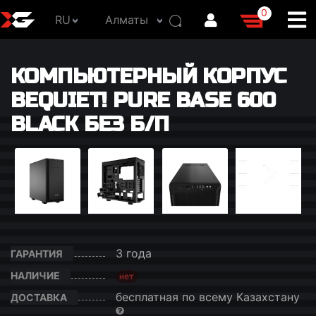
0
RU
Алматы
КОМПЬЮТЕРНЫЙ КОРПУС
BEQUIET! PURE BASE 600
BLACK БЕЗ Б/П
3 года
ГАРАНТИЯ
НАЛИЧИЕ
нет
бесплатная по всему Казахстану
ДОСТАВКА