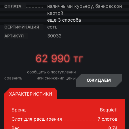
наличными курьеру, банковской
ОПЛАТА
картой,
еще 3 способа
есть
СЕРТИФИКАЦИЯ
30032
АРТИКУЛ
62 990
тг
сообщить о поступлении
сравнить
или снижении цены
ОЖИДАЕМ
ХАРАКТЕРИСТИКИ
Бренд
Bequiet!
Слот для расширения
7 слотов
Вес
8.74