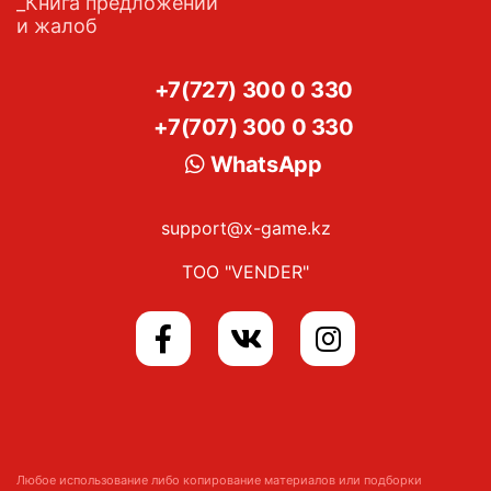
Книга предложений
и жалоб
+7(727) 300 0 330
+7(707) 300 0 330
WhatsApp
support@x-game.kz
ТОО "VENDER"
Любое использование либо копирование материалов или подборки