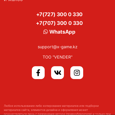
+7(727) 300 0 330
+7(707) 300 0 330
WhatsApp
support@x-game.kz
ТОО "VENDER"
Любое использование либо копирование материалов или подборки
материалов сайта, элементов дизайна и оформления может
осуществляться лишь с разрешения автора (правообладателя) и только при