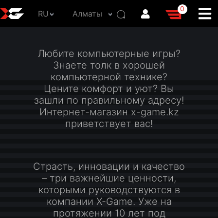
0
RU
Алматы
Любите компьютерные игры?
Знаете толк в хорошей
компьютерной технике?
Цените комфорт и уют? Вы
зашли по правильному адресу!
Интернет-магазин x-game.kz
приветствует вас!
Страсть, инновации и качество
– три важнейшие ценности,
которыми руководствуются в
компании X-Game. Уже на
протяжении 10 лет под