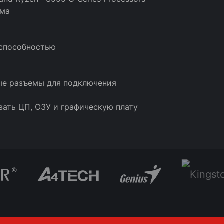
ема
 способностью
ные разъемы для подключения
вать ЦП, ОЗУ и графическую плату