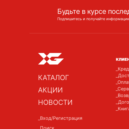
Будьте в курсе после
Подпишитесь и получайте информацию
КЛИЕ
Кред
Дост
КАТАЛОГ
Опла
АКЦИИ
Серв
Возв
НОВОСТИ
Дого
Книг
Вход/Регистрация
Поиск