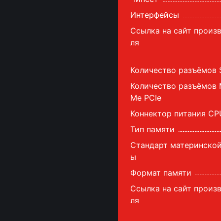
Интерфейсы
Ссылка на сайт произ
ля
Количество разъёмов S
Количество разъёмов 
Me PCIe
Коннектор питания CPU
Тип памяти
Стандарт материнской
ы
Формат памяти
Ссылка на сайт произ
ля