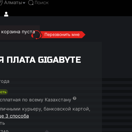
Алматы
корзина пуста
Перезвонить мне
 ПЛАТА GIGABYTE
года
есть
сплатная по всему Казахстану
личными курьеру, банковской картой,
е 3 способа
ть