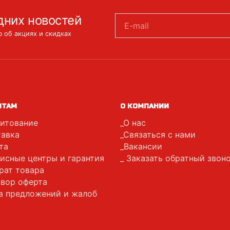
дних новостей
E-mail
 об акциях и скидках
НТАМ
О КОМПАНИИ
итование
О нас
авка
Связаться с нами
та
Вакансии
исные центры и гарантия
Заказать обратный звон
рат товара
вор оферта
а предложений и жалоб