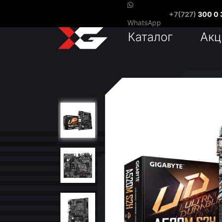
+7(727)
300 0 
WhatsApp
Каталог
Акц