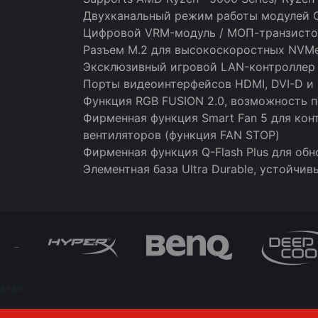
Двухканальный режим работы модулей О
Цифровой VRM-модуль / МОП-транзисто
Разъем M.2 для высокоскоростных NVMe
Эксклюзивный игровой LAN-контроллер R
Порты видеоинтерфейсов HDMI, DVI-D и
Функция RGB FUSION 2.0, возможность 
Фирменная функция Smart Fan 5 для ко
вентиляторов (функция FAN STOP)
Фирменная функция Q-Flash Plus для об
Элементная база Ultra Durable, устойчи
6589